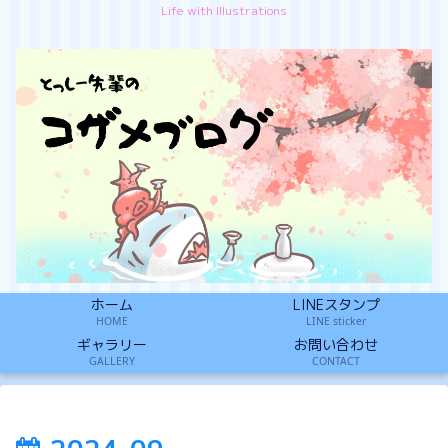
Life with Illustrations
ホーム
LINEスタンプ
HOME
LINE sticker
ギャラリー
お問い合わせ
GALLERY
CONTACT