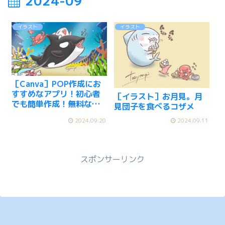
2024-09
イラスト
イラスト
［Canva］POP作成にお
すすめなアプリ！初心者
［イラスト］お月見。月
でも簡単作成！無料なの
見団子を食べるコザメ
に高性能！
2024.09.20
2024.09.11
スポンサーリンク